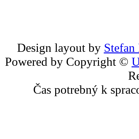
Design layout by
Stefan
Powered by Copyright ©
U
Re
Čas potrebný k sprac