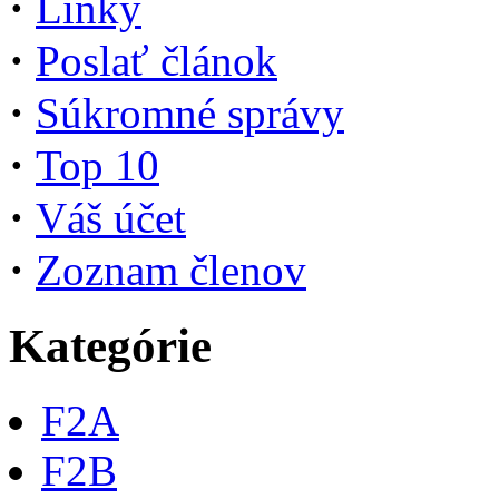
·
Linky
·
Poslať článok
·
Súkromné správy
·
Top 10
·
Váš účet
·
Zoznam členov
Kategórie
F2A
F2B