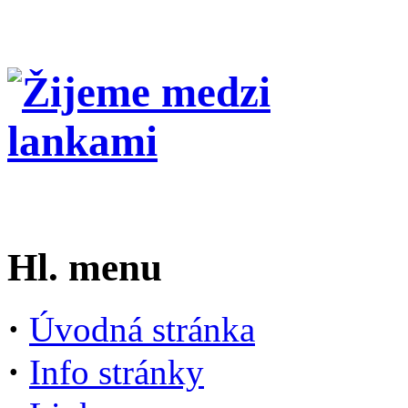
Hl. menu
·
Úvodná stránka
·
Info stránky