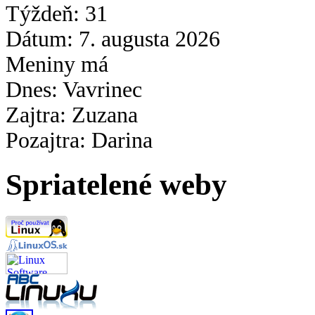
Týždeň: 31
Dátum: 7. augusta
2026
Meniny má
Dnes: Vavrinec
Zajtra: Zuzana
Pozajtra: Darina
Spriatelené weby