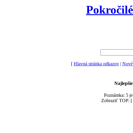
Pokročil
[
Hlavná stránka odkazov
|
Nové
Najlepši
Poznámka: 5 je
Zobraziť TOP: 