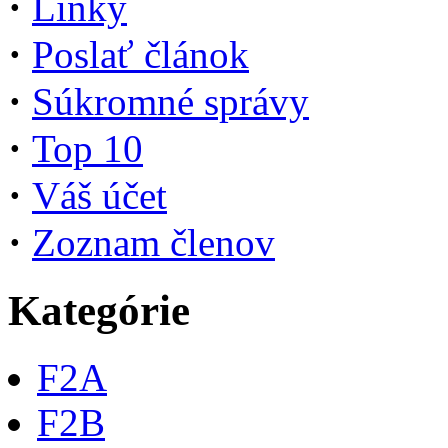
·
Linky
·
Poslať článok
·
Súkromné správy
·
Top 10
·
Váš účet
·
Zoznam členov
Kategórie
F2A
F2B