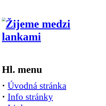
Hl. menu
·
Úvodná stránka
·
Info stránky