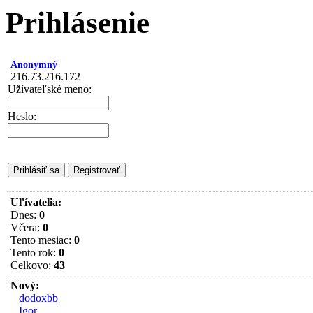
Prihlásenie
Anonymný
216.73.216.172
Užívateľské meno:
Heslo:
Uľívatelia:
Dnes:
0
Včera:
0
Tento mesiac:
0
Tento rok:
0
Celkovo:
43
Nový:
dodoxbb
Igor