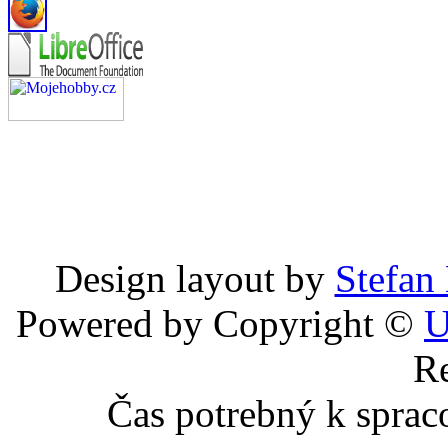
Design layout by
Stefan
Powered by Copyright ©
U
Re
Čas potrebný k sprac