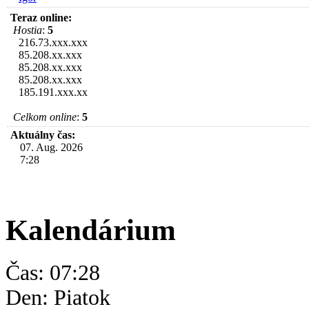
Teraz online:
Hostia
:
5
216.73.xxx.xxx
85.208.xx.xxx
85.208.xx.xxx
85.208.xx.xxx
185.191.xxx.xx
Celkom online
:
5
Aktuálny čas:
07. Aug. 2026
7:28
Kalendárium
Čas: 07:28
Den: Piatok