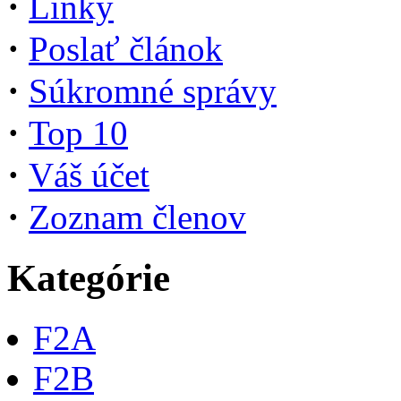
·
Linky
·
Poslať článok
·
Súkromné správy
·
Top 10
·
Váš účet
·
Zoznam členov
Kategórie
F2A
F2B