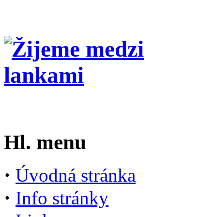
Hl. menu
·
Úvodná stránka
·
Info stránky