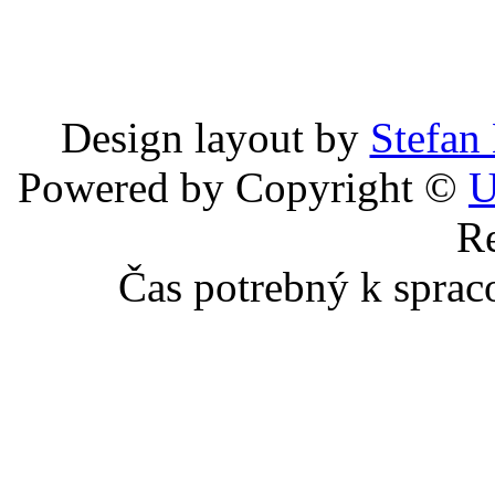
Design layout by
Stefan
Powered by Copyright ©
U
Re
Čas potrebný k sprac