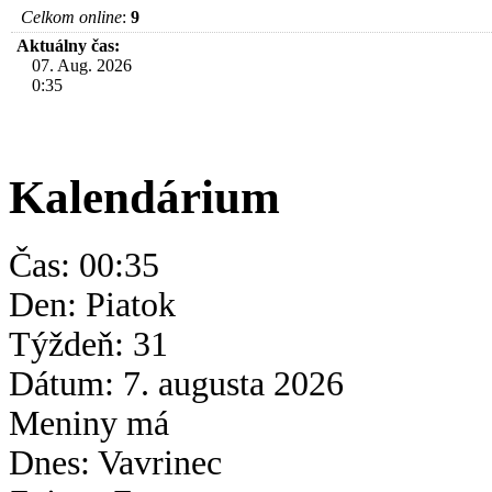
Celkom online
:
9
Aktuálny čas:
07. Aug. 2026
0:35
Kalendárium
Čas: 00:35
Den: Piatok
Týždeň: 31
Dátum: 7. augusta
2026
Meniny má
Dnes: Vavrinec