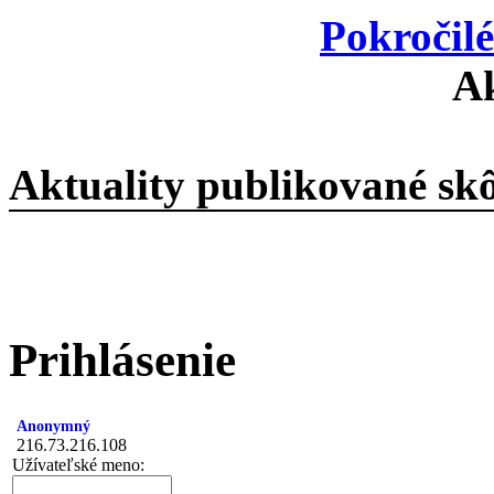
Pokročil
Ak
Aktuality publikované sk
Prihlásenie
Anonymný
216.73.216.108
Užívateľské meno: