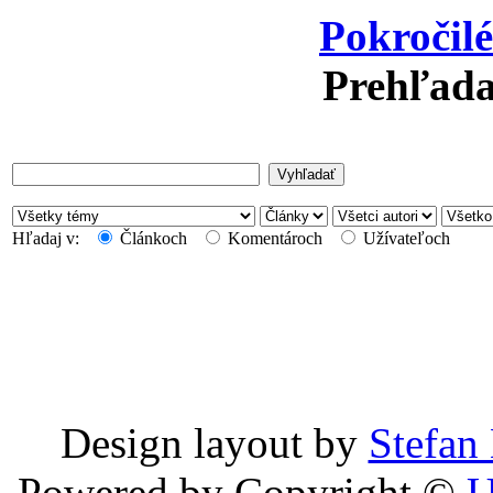
Pokročil
Prehľada
Hľadaj v:
Článkoch
Komentároch
Užívateľoch
Design layout by
Stefan
Powered by Copyright ©
U