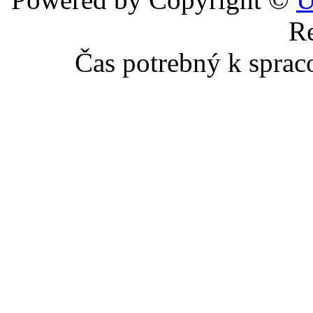
Re
Čas potrebný k sprac