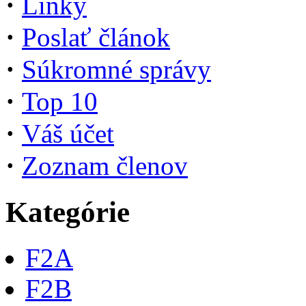
·
Linky
·
Poslať článok
·
Súkromné správy
·
Top 10
·
Váš účet
·
Zoznam členov
Kategórie
F2A
F2B