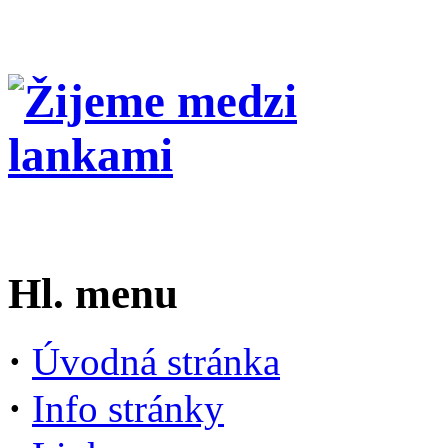
Hl. menu
·
Úvodná stránka
·
Info stránky