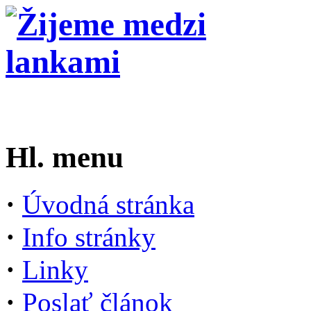
Hl. menu
·
Úvodná stránka
·
Info stránky
·
Linky
·
Poslať článok