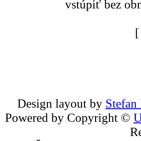
vstúpiť bez ob
Design layout by
Stefan
Powered by Copyright ©
U
Re