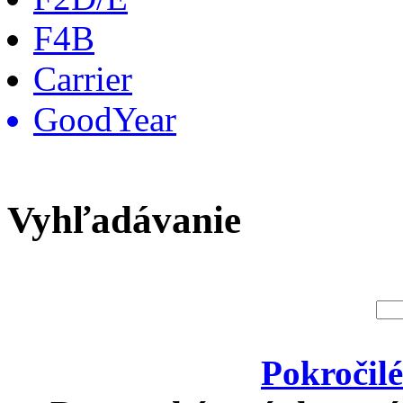
F4B
Carrier
GoodYear
Vyhľadávanie
Pokročil