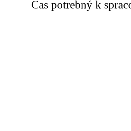
Čas potrebný k sprac