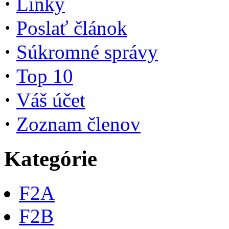
·
Linky
·
Poslať článok
·
Súkromné správy
·
Top 10
·
Váš účet
·
Zoznam členov
Kategórie
F2A
F2B