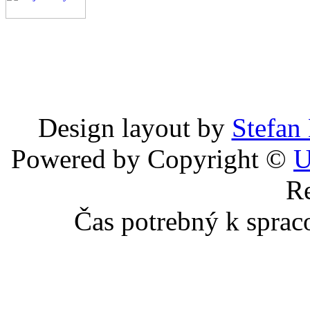
Design layout by
Stefan
Powered by Copyright ©
U
Re
Čas potrebný k sprac