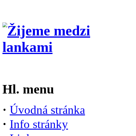
Hl. menu
·
Úvodná stránka
·
Info stránky