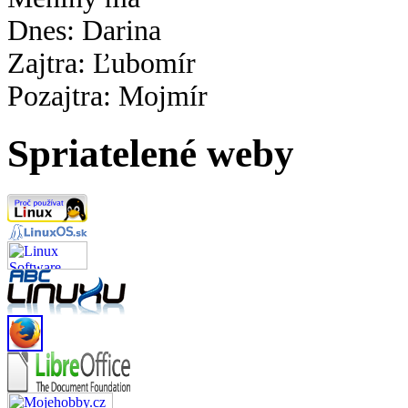
Dnes: Darina
Zajtra: Ľubomír
Pozajtra: Mojmír
Spriatelené weby