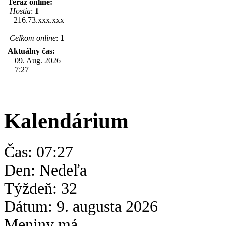
Teraz online:
Hostia
:
1
216.73.xxx.xxx
Celkom online
:
1
Aktuálny čas:
09. Aug. 2026
7:27
Kalendárium
Čas: 07:27
Den: Nedeľa
Týždeň: 32
Dátum: 9. augusta
2026
Meniny má