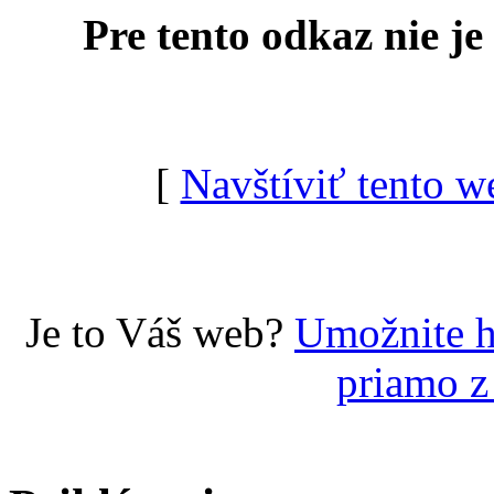
Pre tento odkaz nie j
[
Navštíviť tento w
Je to Váš web?
Umožnite h
priamo z