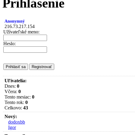
Prihlásenie
Anonymný
216.73.217.154
Užívateľské meno:
Heslo:
Uľívatelia:
Dnes:
0
Včera:
0
Tento mesiac:
0
Tento rok:
0
Celkovo:
43
Nový:
dodoxbb
Igor