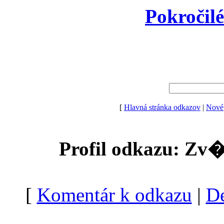
Pokročil
[
Hlavná stránka odkazov
|
Nové
Profil odkazu: Zv
[
Komentár k odkazu
|
De